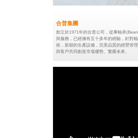
合普集團
創立於1971年的合普公司，從事軸承(Bear
與服務，已經擁有五十多年的經驗，針對軸
術，新穎的生產設備，完美品質的經營管理
與客戶共同創造市場優勢、繁榮未來。