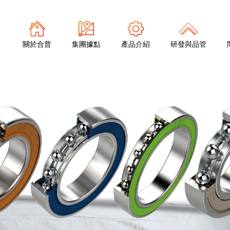
關於合普
集團據點
產品介紹
研發與品管