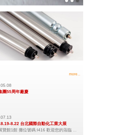
more...
.05.08
集團55周年廠慶
.07.13
6.8.19-8.22 台北國際自動化工業大展
覽館1館 攤位號碼:I416 歡迎您的蒞臨 ...