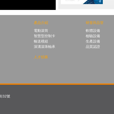
產品介紹
研發與品管
電動滾筒
軟體設備
智慧型控制卡
檢驗設備
輸送模組
生產設備
深溝滾珠軸承
品質認證
人才招募
街
32
號